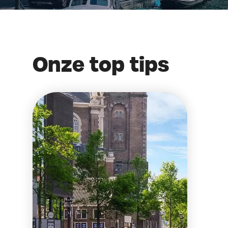
Onze top tips