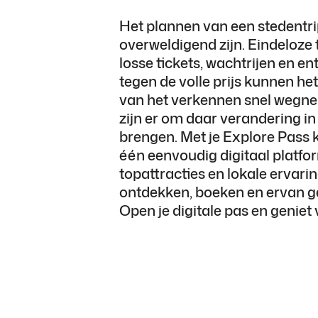
Het plannen van een stedentr
overweldigend zijn. Eindeloze
losse tickets, wachtrijen en e
tegen de volle prijs kunnen het
van het verkennen snel wegne
zijn er om daar verandering in
brengen. Met je Explore Pass k
één eenvoudig digitaal platfo
topattracties en lokale ervari
ontdekken, boeken en ervan g
Open je digitale pas en geniet v