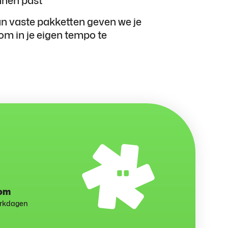
an vaste pakketten geven we je
 om in je eigen tempo te
com
erkdagen