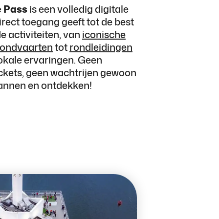
e Pass
is een volledig digitale
direct toegang geeft tot de best
 activiteiten, van
iconische
rondvaarten
tot
rondleidingen
lokale ervaringen. Geen
ickets, geen wachtrijen gewoon
annen en ontdekken!