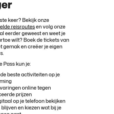
ger
erste keer? Bekijk onze
lde reisroutes
en volg onze
e al eerder geweest en weet je
rtoe wilt? Boek de tickets van
t gemak en creëer je eigen
s.
 Pass kun je:
de beste activiteiten op je
ming
varingen online tegen
eerde prijzen
gitaal op je telefoon bekijken
 blijven en kiezen wat bij je
nnen past