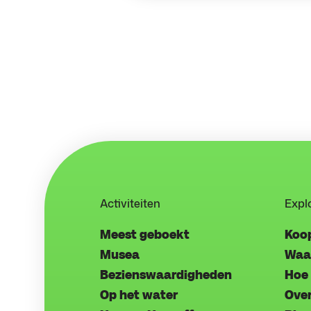
Activiteiten
Expl
Meest geboekt
Koo
Musea
Waa
Bezienswaardigheden
Hoe 
Op het water
Over