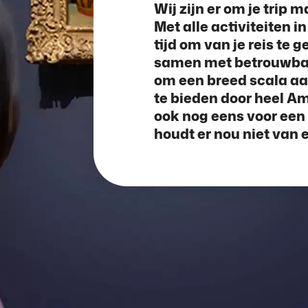
Wij zijn er om je trip 
Met alle activiteiten i
tijd om van je reis te
samen met betrouwbar
om een breed scala aa
te bieden door heel A
ook nog eens voor een 
houdt er nou niet van 