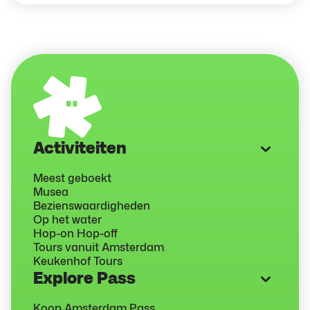
Activiteiten
Meest geboekt
Musea
Bezienswaardigheden
Op het water
Hop-on Hop-off
Tours vanuit Amsterdam
Keukenhof Tours
Explore Pass
Koop Amsterdam Pass