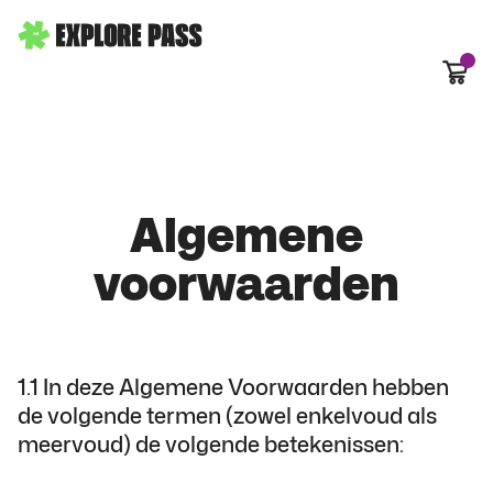
Winke
Algemene
voorwaarden
1.1 In deze Algemene Voorwaarden hebben
de volgende termen (zowel enkelvoud als
meervoud) de volgende betekenissen: