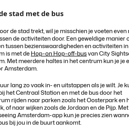
de stad met de bus
door de stad trekt, wil je misschien je voeten even 
sen de activiteiten door. Een geweldige manier o
n tussen bezienswaardigheden en activiteiten in
m is met de
Hop-on Hop-off-bus
van City Sights
. Met meerdere haltes in het centrum kun je je 
or Amsterdam.
uur lang zo vaak in- en uitstappen als je wilt. Je k
ij het Centraal Station en met de bus door het
um rijden naar parken zoals het Oosterpark en 
, of naar wijken zoals de Jordaan en de Pijp. Met
tseeing Amsterdam-app kun je precies zien wann
us bij jou in de buurt aankomt.