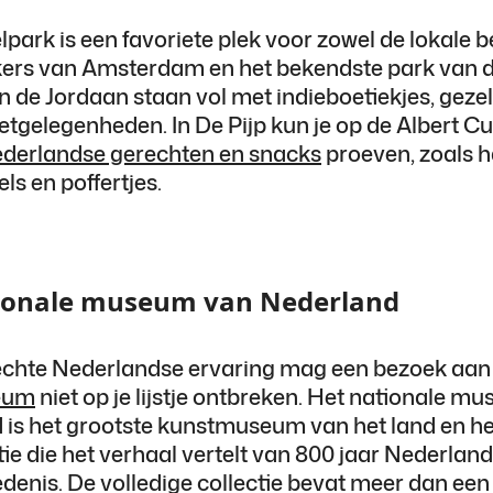
park is een favoriete plek voor zowel de lokale 
kers van Amsterdam en het bekendste park van d
n de Jordaan staan vol met indieboetiekjes, gezel
etgelegenheden. In De Pijp kun je op de Albert 
ederlandse gerechten en snacks
proeven, zoals h
ls en poffertjes.
ionale museum van Nederland
echte Nederlandse ervaring mag een bezoek aan
eum
niet op je lijstje ontbreken. Het nationale m
 is het grootste kunstmuseum van het land en h
tie die het verhaal vertelt van 800 jaar Nederlan
denis. De volledige collectie bevat meer dan een