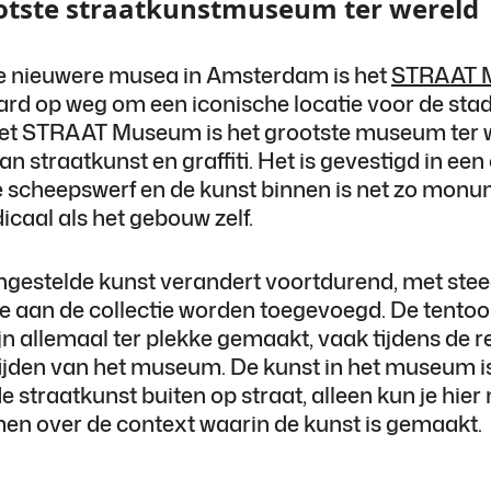
otste straatkunstmuseum ter wereld
e nieuwere musea in Amsterdam is het
STRAAT 
hard op weg om een iconische locatie voor de stad
et STRAAT Museum is het grootste museum ter w
aan straatkunst en graffiti. Het is gevestigd in ee
e scheepswerf en de kunst binnen is net zo monu
dicaal als het gebouw zelf.
ngestelde kunst verandert voortdurend, met ste
ie aan de collectie worden toegevoegd. De tento
jn allemaal ter plekke gemaakt, vaak tijdens de r
ijden van het museum. De kunst in het museum is
de straatkunst buiten op straat, alleen kun je hier
en over de context waarin de kunst is gemaakt.