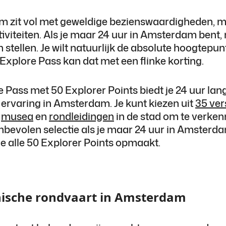
 zit vol met geweldige bezienswaardigheden, 
iviteiten. Als je maar 24 uur in Amsterdam bent,
en stellen. Je wilt natuurlijk de absolute hoogtepun
Explore Pass kan dat met een flinke korting.
 Pass met 50 Explorer Points biedt je 24 uur lan
ervaring in Amsterdam. Je kunt kiezen uit
35 ver
,
musea
en
rondleidingen
in de stad om te verken
nbevolen selectie als je maar 24 uur in Amsterda
e alle 50 Explorer Points opmaakt.
nische rondvaart in Amsterdam