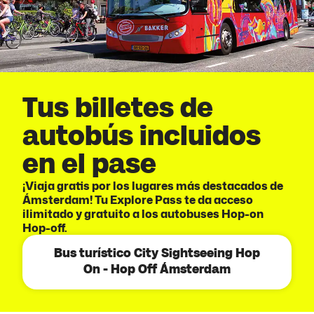
Tus billetes de
autobús incluidos
en el pase
¡Viaja gratis por los lugares más destacados de
Ámsterdam! Tu Explore Pass te da acceso
ilimitado y gratuito a los autobuses Hop-on
Hop-off.
Bus turístico City Sightseeing Hop
On - Hop Off Ámsterdam