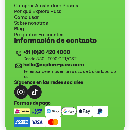
Comprar Amsterdam Passes
Por qué Explore Pass
Cómo usar
Sobre nosotros
Blog
Preguntas Frecuentes
Información de contacto
+31 (0)20 420 4000
Desde 8.30 - 17.00 CET/CST
hello@explore-pass.com
Te responderemos en un plazo de 5 días laborab
les
Síguenos en las redes sociales
Formas de pago