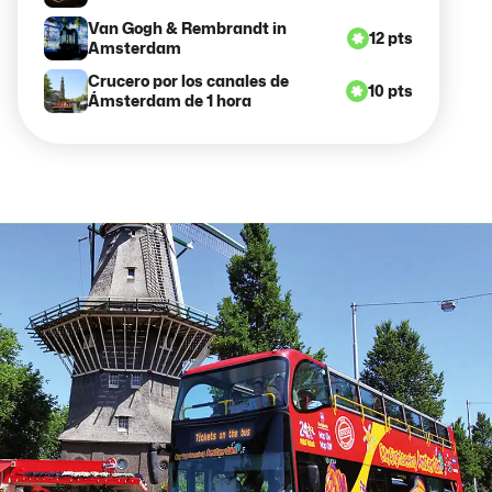
Van Gogh & Rembrandt in
12 pts
Amsterdam
Crucero por los canales de
10 pts
Ámsterdam de 1 hora