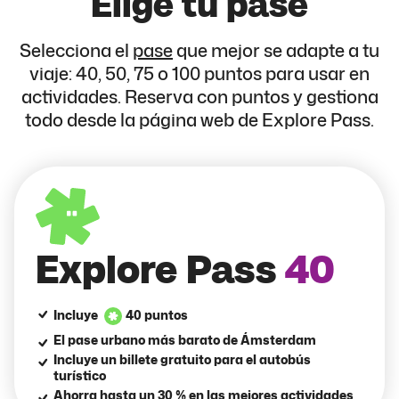
Elige tu pase
Selecciona el
pase
que mejor se adapte a tu
viaje: 40, 50, 75 o 100 puntos para usar en
actividades. Reserva con puntos y gestiona
todo desde la página web de Explore Pass.
Explore Pass
40
Incluye
40 puntos
El pase urbano más barato de Ámsterdam
Incluye un billete gratuito para el autobús
turístico
Ahorra hasta un 30 % en las mejores actividades