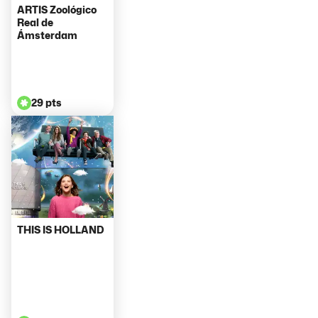
ARTIS Zoológico
Real de
Ámsterdam
29 pts
THIS IS HOLLAND