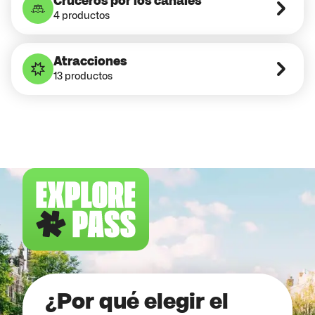
Cruceros por los canales
4 productos
Atracciones
13 productos
¿Por qué elegir el