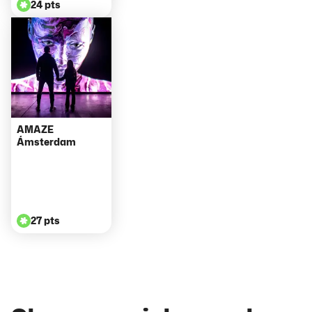
24 pts
AMAZE
Ámsterdam
27 pts