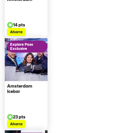
14 pts
Ahorra
Explore Pass
Exclusive
Amsterdam
Icebar
23 pts
Ahorra