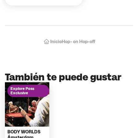
Hop- on Hop-off
Inicio
También te puede gustar
Explore Pass
Exclusive
BODY WORLDS
Ámsterdam