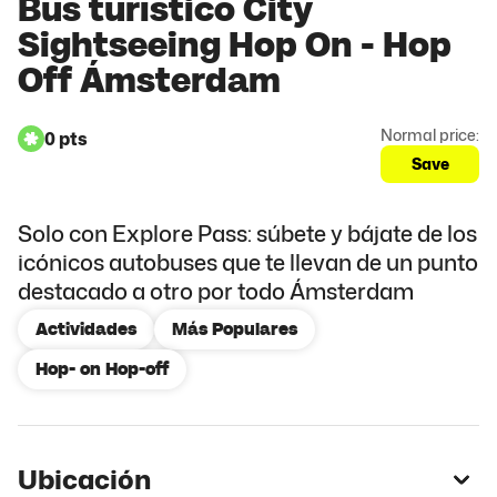
Bus turístico City
Sightseeing Hop On - Hop
Off Ámsterdam
Normal price:
0 pts
Save
Solo con Explore Pass: súbete y bájate de los
icónicos autobuses que te llevan de un punto
destacado a otro por todo Ámsterdam
Actividades
Más Populares
Hop- on Hop-off
Ubicación