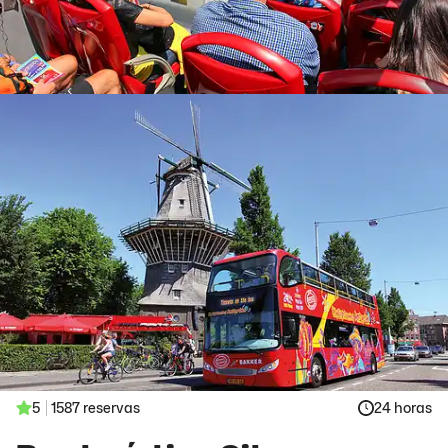
5
1587 reservas
24 horas