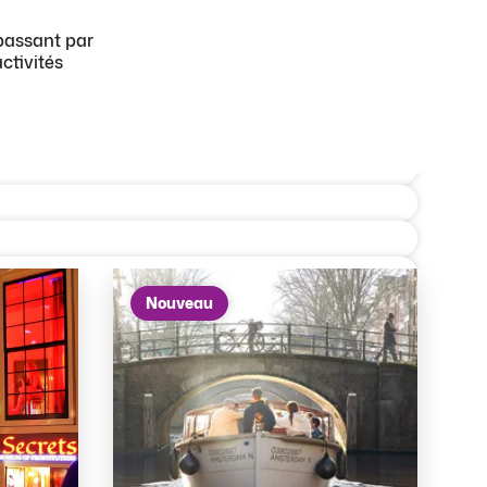
passant par
ctivités
Nouveau