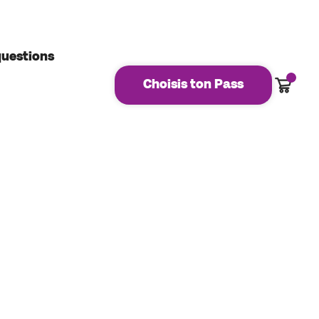
questions
Panier
Choisis ton Pass