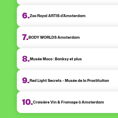
6.
Zoo Royal ARTIS d'Amsterdam
7.
BODY WORLDS Amsterdam
8.
Musée Moco : Banksy et plus
9.
Red Light Secrets - Musée de la Prostitution
10.
Croisière Vin & Fromage à Amsterdam