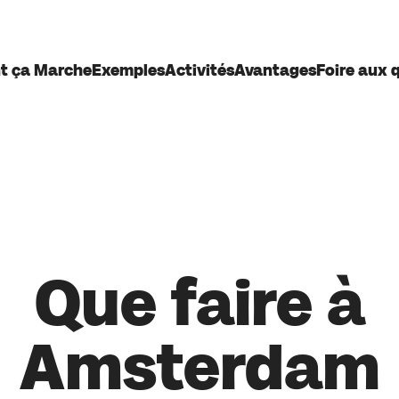
 ça Marche
Exemples
Activités
Avantages
Foire aux 
Que faire à
Amsterdam