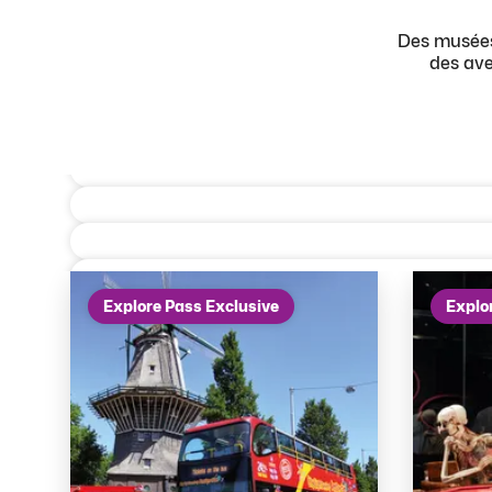
Des musées
des ave
Activités
Explore Pass Exclusive
Explo