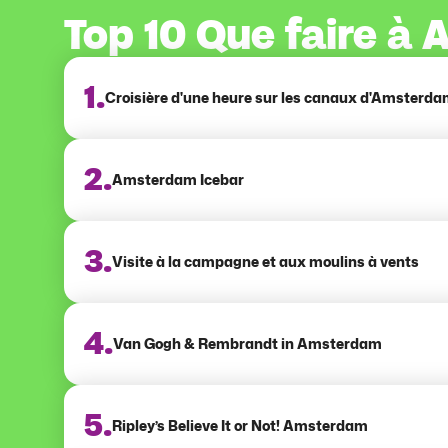
Top 10 Que faire à
1.
Croisière d'une heure sur les canaux d'Amsterd
2.
Amsterdam Icebar
3.
Visite à la campagne et aux moulins à vents
4.
Van Gogh & Rembrandt in Amsterdam
5.
Ripley’s Believe It or Not! Amsterdam