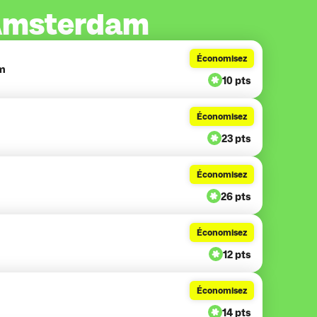
 Amsterdam
Économisez
am
10 pts
Économisez
23 pts
Économisez
26 pts
Économisez
12 pts
Économisez
14 pts