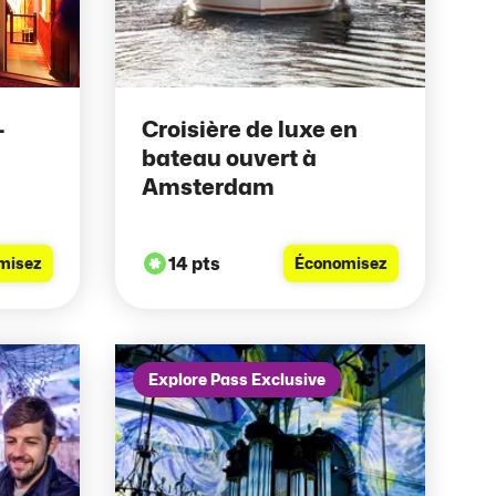
-
Croisière de luxe en
bateau ouvert à
Amsterdam
14 pts
misez
Économisez
Explore Pass Exclusive