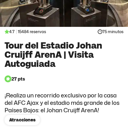
4.7
15484 reservas
75 minutos
Tour del Estadio Johan
Cruijff ArenA | Visita
Autoguiada
27 pts
¡Realiza un recorrido exclusivo por la casa
del AFC Ajax y el estadio más grande de los
Países Bajos: el Johan Cruijff ArenA!
Atracciones