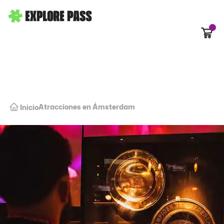
Carrit
Atracciones en Ámsterdam
Inicio