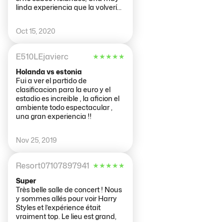
linda experiencia que la volvería
a repetir muchas veces.
Oct 15, 2020
E510LEjavierc
★
★
★
★
★
Holanda vs estonia
Fui a ver el partido de
clasificacion para la euro y el
estadio es increible , la aficion el
ambiente todo espectacular ,
una gran experiencia !!
Nov 25, 2019
Resort07107897941
★
★
★
★
★
Super
Très belle salle de concert ! Nous
y sommes allés pour voir Harry
Styles et l’expérience était
vraiment top. Le lieu est grand,