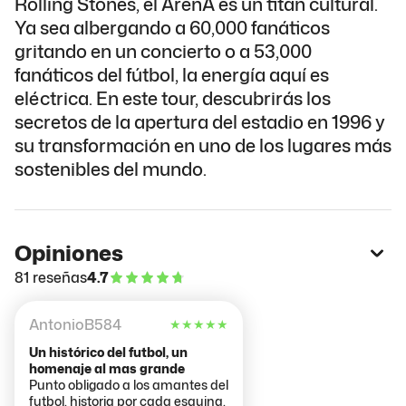
Rolling Stones, el ArenA es un titán cultural.
Ya sea albergando a 60,000 fanáticos
gritando en un concierto o a 53,000
fanáticos del fútbol, la energía aquí es
eléctrica. En este tour, descubrirás los
secretos de la apertura del estadio en 1996 y
su transformación en uno de los lugares más
sostenibles del mundo.
Opiniones
81 reseñas
4.7
AntonioB584
★
★
★
★
★
Un histórico del futbol, un
homenaje al mas grande
Punto obligado a los amantes del
futbol, historia por cada esquina,