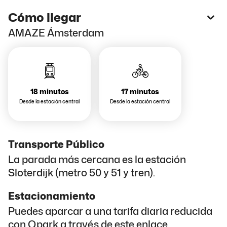
Cómo llegar
AMAZE Ámsterdam
18 minutos
17 minutos
Desde la estación central
Desde la estación central
Transporte Público
La parada más cercana es la estación
Sloterdijk (metro 50 y 51 y tren).
Estacionamiento
Puedes aparcar a una tarifa diaria reducida
con
Qpark a través de este enlace.