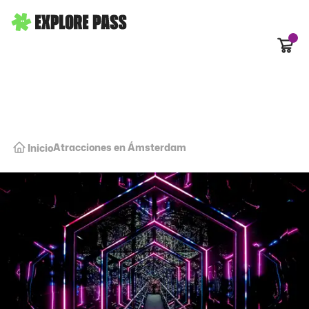
Carrit
Atracciones en Ámsterdam
Inicio