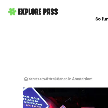
So fun
Attraktionen in Amsterdam
Startseite