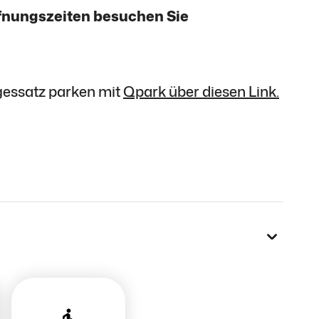
ffnungszeiten besuchen Sie
gessatz parken mit
Qpark über diesen Link.