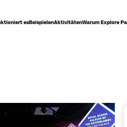
ktioniert es
Beispielen
Aktivitäten
Warum Explore Pa