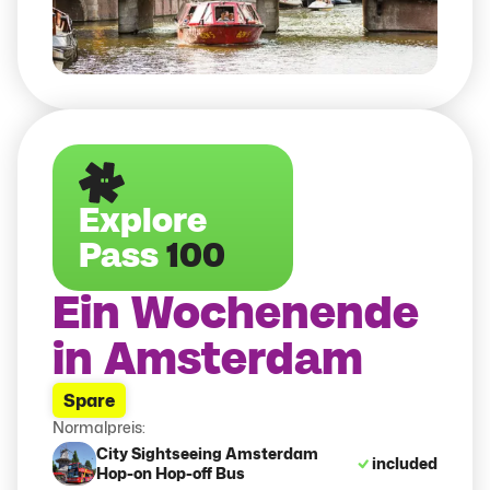
Explore
Pass
100
Ein Wochenende
in Amsterdam
Spare
Normalpreis:
City Sightseeing Amsterdam
included
Hop-on Hop-off Bus