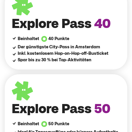
Explore Pass
40
Beinhaltet
40 Punkte
Der günstigste City-Pass in Amsterdam
Inkl. kostenlosem Hop-on-Hop-off-Busticket
Spar bis zu 30 % bei Top-Aktivitäten
Explore Pass
50
Beinhaltet
50 Punkte
Ideal für Tagesausflüge oder kürzere Aufenthalte