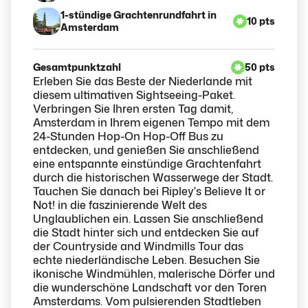
1-stündige Grachtenrundfahrt in
10 pts
Amsterdam
Gesamtpunktzahl
50 pts
Erleben Sie das Beste der Niederlande mit
diesem ultimativen Sightseeing-Paket.
Verbringen Sie Ihren ersten Tag damit,
Amsterdam in Ihrem eigenen Tempo mit dem
24-Stunden Hop-On Hop-Off Bus zu
entdecken, und genießen Sie anschließend
eine entspannte einstündige Grachtenfahrt
durch die historischen Wasserwege der Stadt.
Tauchen Sie danach bei Ripley's Believe It or
Not! in die faszinierende Welt des
Unglaublichen ein. Lassen Sie anschließend
die Stadt hinter sich und entdecken Sie auf
der Countryside and Windmills Tour das
echte niederländische Leben. Besuchen Sie
ikonische Windmühlen, malerische Dörfer und
die wunderschöne Landschaft vor den Toren
Amsterdams. Vom pulsierenden Stadtleben