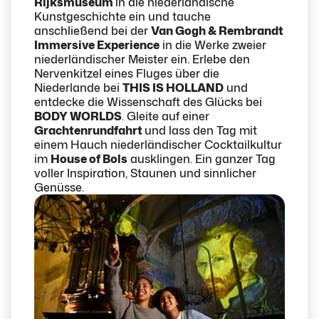
Rijksmuseum
in die niederländische
Kunstgeschichte ein und tauche
anschließend bei der
Van Gogh & Rembrandt
Immersive Experience
in die Werke zweier
niederländischer Meister ein. Erlebe den
Nervenkitzel eines Fluges über die
Niederlande bei
THIS IS HOLLAND
und
entdecke die Wissenschaft des Glücks bei
BODY WORLDS
. Gleite auf einer
Grachtenrundfahrt
und lass den Tag mit
einem Hauch niederländischer Cocktailkultur
im
House of Bols
ausklingen. Ein ganzer Tag
voller Inspiration, Staunen und sinnlicher
Genüsse.